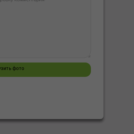
узить фото