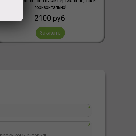
можно использовать как вертикально, так и
горизонтально!
2100
руб.
Заказать