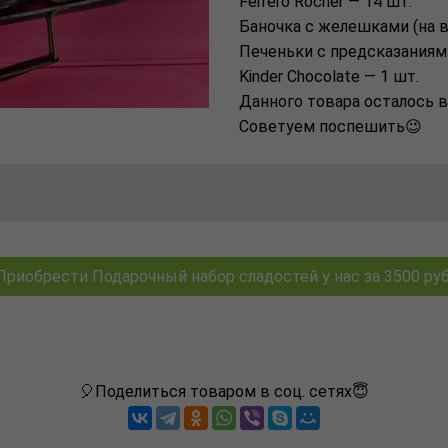
Ferrero Rocher — 14 шт.
Баночка с желешками (на в
Печеньки с предсказаниям
Kinder Chocolate — 1 шт.
Данного товара осталось в
Советуем поспешить😉
Приобрести Подарочный набор сладостей у нас за 3500 руб
🎈Поделиться товаром в соц. сетях😇