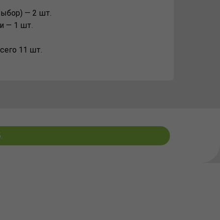
ыбор) — 2 шт.
и — 1 шт.
сего 11 шт.
.