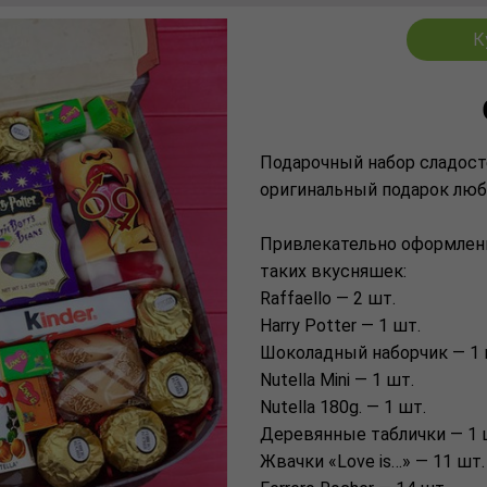
К
Подарочный набор сладост
оригинальный подарок люб
Привлекательно оформленн
таких вкусняшек:
Raffaello — 2 шт.
Harry Potter — 1 шт.
Шоколадный наборчик — 1 
Nutella Mini — 1 шт.
Nutella 180g. — 1 шт.
Деревянные таблички — 1 
Жвачки «Love is…» — 11 шт.