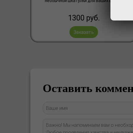
необычной шкатулки для ваших вещиц
1300
руб.
Заказать
Оставить комме