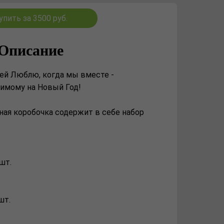
упить за 3500 руб.
Описание
ей Люблю, когда мы вместе -
имому на Новый Год!
ая коробочка содержит в себе набор
шт.
шт.