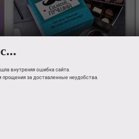
с...
Подарочная коробка
шла внутреняя ошибка сайта.
№6
 прощения за доставленные неудобства.
Именная коробочка или коробочка с логотипом