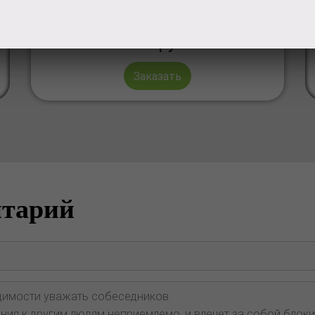
300
руб.
Заказать
нтарий