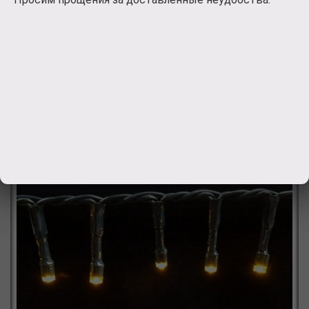
розе
1670
руб.
Заказать