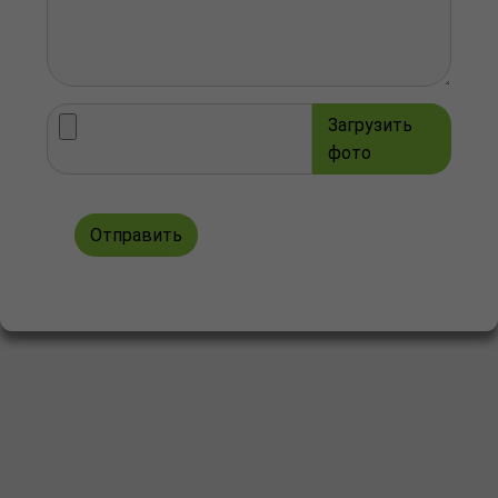
Загрузить
фото
Отправить