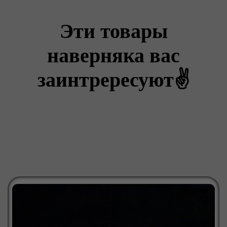
Эти товары
наверняка вас
заинтрересуют✌