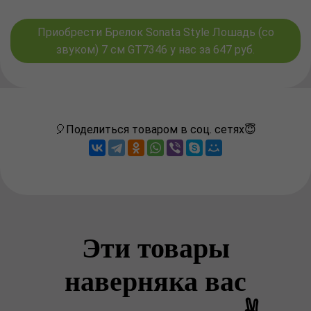
Приобрести Брелок Sonata Style Лошадь (со
звуком) 7 см GT7346 у нас за 647 руб.
🎈Поделиться товаром в соц. сетях😇
Эти товары
наверняка вас