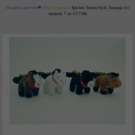
Подарок для тебя💝
/
Все подарки
/
Брелок Sonata Style Лошадь (со
звуком) 7 см GT7346