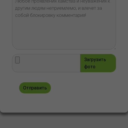
Загрузить
фото
Отправить