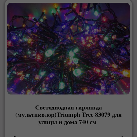
Светодиодная гирлянда
(мультиколор)Triumph Tree 83079 для
улицы и дома 740 см