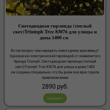
Светодиодная гирлянда (теплый
свет)Triumph Tree 83076 для улицы и
дома 1400 см
Встал вопрос чем нарядить новогоднюю красавицу?
Однозначно электрической гирляндой от знаменитого
бренда Triumph. Светодиодная гирлянда (теплый
свет)Triumph Tree 83076 для улицы и дома 1400
см создана специально, что бы днем она ярко горела
привлекая вним
2890
руб.
Заказать