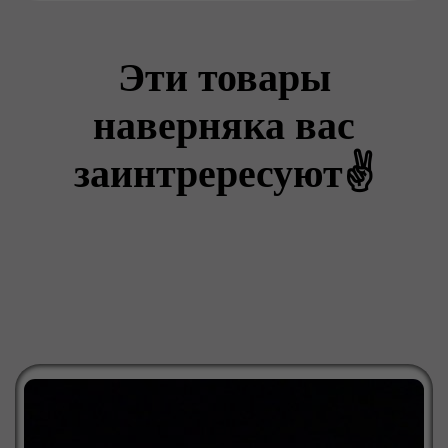
Эти товары
наверняка вас
заинтрересуют✌