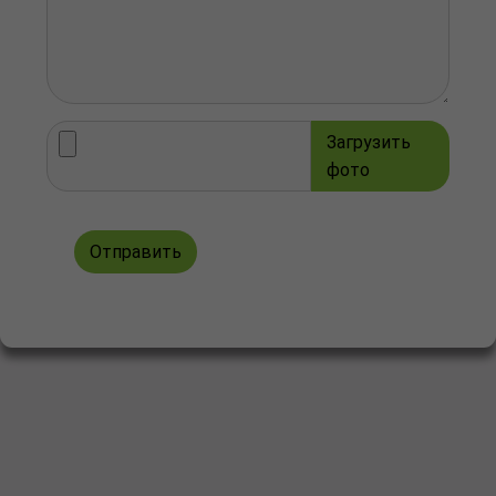
Загрузить
фото
Отправить