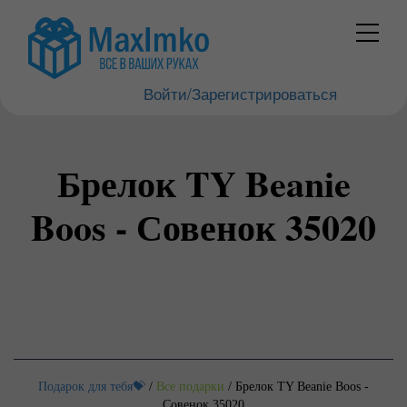
Войти/Зарегистрироваться
Брелок TY Beanie
Boos - Совенок 35020
Подарок для тебя💝
/
Все подарки
/
Брелок TY Beanie Boos -
Совенок 35020