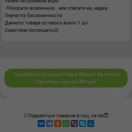
сюжетно-ролевой игры
-Покорите вселенную… или спасите ее, надев
Перчатку Бесконечности
Данного товара осталось всего 1 шт.
Советуем поспешить😉
Приобрести Игрушка Hasbro (Marvel) Мстители
Перчатка у нас за 2499 руб.
🎈Поделиться товаром в соц. сетях😇