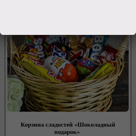
Корзина сладостей «Шоколадный
подарок»