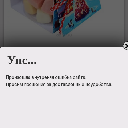
Набор
Упс...
конфет
Набор конфет 'Новогоднее настроение'. Милый
Произошла внутреняя ошибка сайта.
новогодний подарок.
Просим прощения за доставленные неудобства.
300
руб.
Заказать