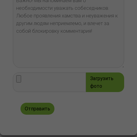
Загрузить
фото
Отправить