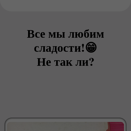
Все мы любим
сладости!😁
Не так ли?