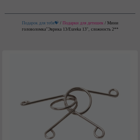
Подарок для тебя💝
/
Подарки для детишек
/
Мини
головоломка"Эврика 13/Eureka 13", сложность 2**