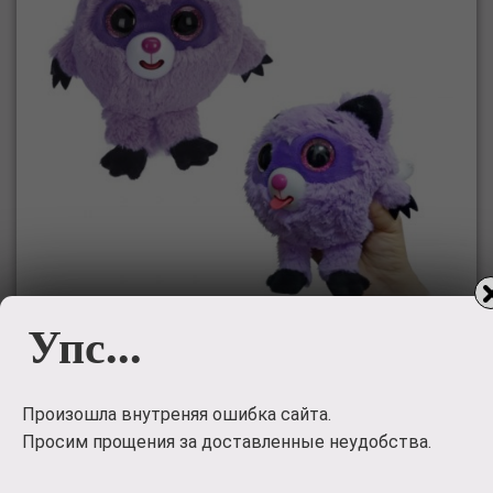
Упс...
Мягкая игрушка 1toy Дразнюка-Zooка.
Произошла внутреняя ошибка сайта.
Фиолетовый енот Т10353
Просим прощения за доставленные неудобства.
Простая и легкая в использовании игрушка станет