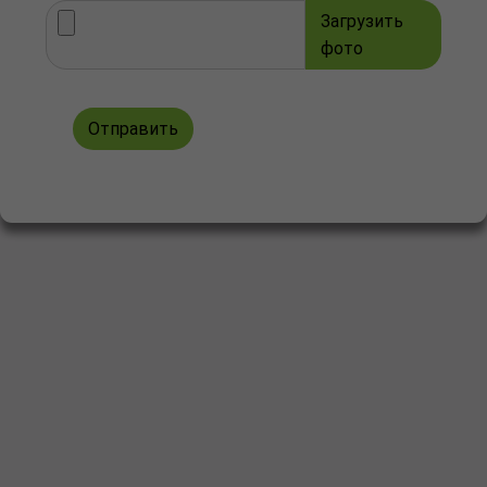
Загрузить
фото
Отправить