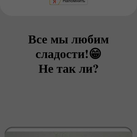
Напомнить
Все мы любим
сладости!😁
Не так ли?