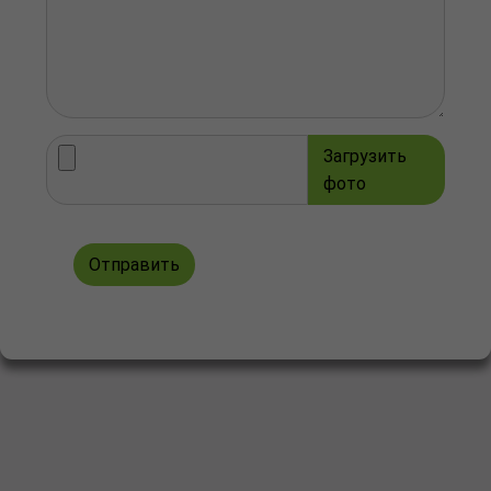
Загрузить
фото
Отправить