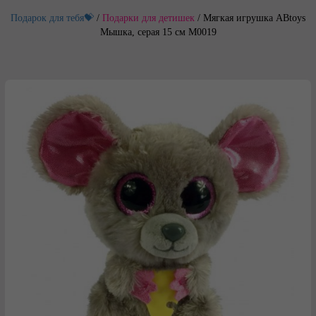
Подарок для тебя💝
/
Подарки для детишек
/
Мягкая игрушка ABtoys
Мышка, серая 15 см M0019