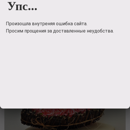
Упс...
Леденцы в игрушке 'Тому, кого люблю'
200
руб.
Произошла внутреняя ошибка сайта.
Просим прощения за доставленные неудобства.
Заказать