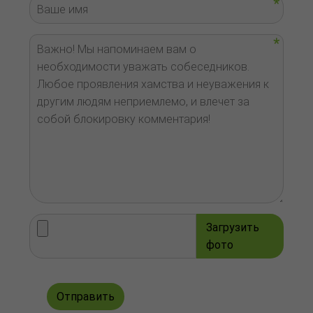
Загрузить
фото
Отправить