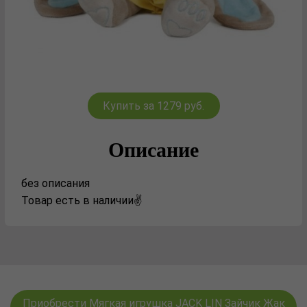
Купить за 1279 руб.
Описание
без описания
Товар есть в наличии✌️
Приобрести Мягкая игрушка JACK LIN Зайчик Жак