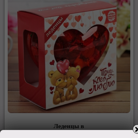
Леденцы в
игрушке