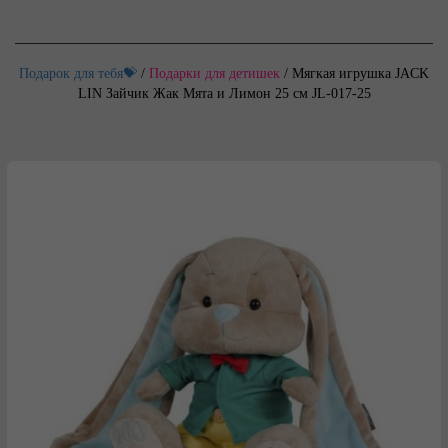
Подарок для тебя💝
/
Подарки для детишек
/
Мягкая игрушка JACK
LIN Зайчик Жак Мята и Лимон 25 см JL-017-25