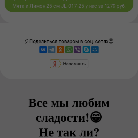
Мята и Лимон 25 см JL-017-25 у нас за 1279 руб.
🎈Поделиться товаром в соц. сетях😇
Напомнить
Все мы любим
сладости!😁
Не так ли?