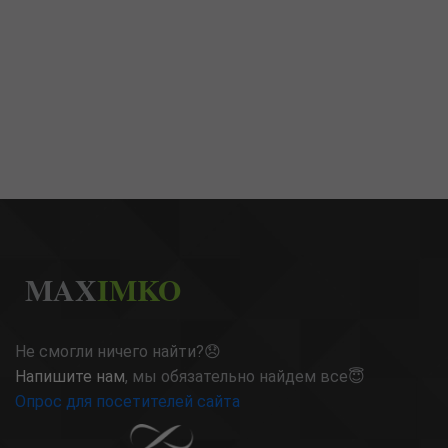
MAX
IMKO
Не смогли ничего найти?😞
Напишите нам
, мы обязательно найдем все😇
Опрос для посетителей сайта