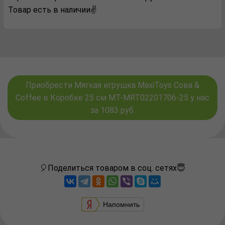
Товар есть в наличии✌️
Приобрести Мягкая игрушка MaxiToys Сова &
Coffee в Коробке 25 см MT-MRT02201706-25 у нас
за 1083 руб.
🎈Поделиться товаром в соц. сетях😇
Напомнить