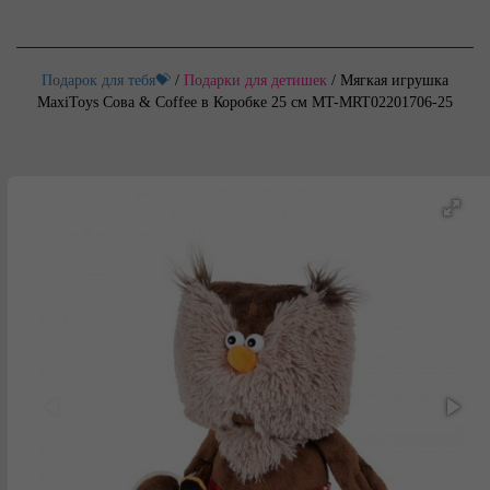
Подарок для тебя💝
/
Подарки для детишек
/
Мягкая игрушка
MaxiToys Сова & Coffee в Коробке 25 см MT-MRT02201706-25