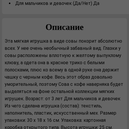
Для мальчиков и девочек (Да/Нет) Да
Описание
Эта мягкая игрушка в виде совы покорит абсолютно
всех. У нее очень необычный забавный вид. Глазки у
совы расположены вплотную к желтому выпуклому
клюву, а одета она в красное трико с белыми
полосками, плюс ко всему в одной руке она держит
чашку с черным кофе. Весь этот образ довольно
уморительный, поэтому Сова с кофе наверняка будет
выделяться на фоне остальной коллекции мягких
игрушек. Возраст: от 3 лет Для мальчиков и девочек
Из чего сделана игрушка (состав): текстиль,
наполнитель, пластик, искусственный мех. Размер
упаковки: 30 х 18 х 16 см. Упаковка: картонная
коробка открытого типа. Высота игрушки: 25 см.