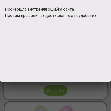
Произошла внутреняя ошибка сайта.
Просим прощения за доставленные неудобства.
Полезные подарки для новорожденных
мальчиков
Детские наборы одежды для новорожденных
мальчиков
1200
руб.
Заказать