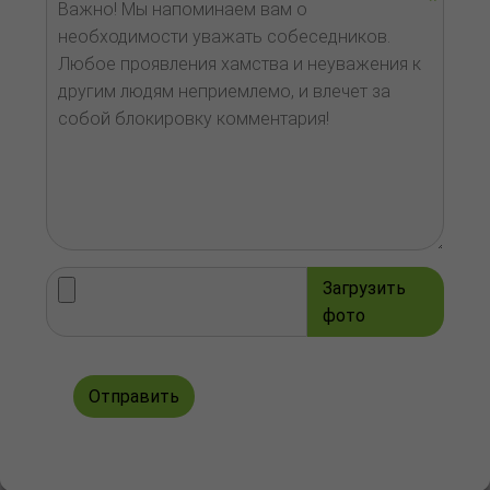
Загрузить
фото
Отправить