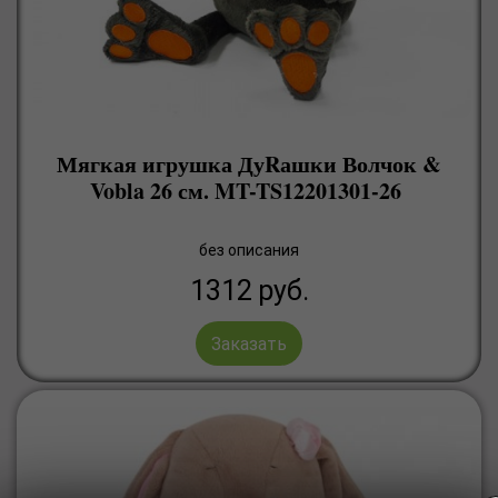
Мягкая игрушка ДуRашки Волчок &
Vobla 26 см. MT-TS12201301-26
без описания
1312
руб.
Заказать