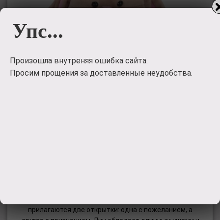
Упс...
Произошла внутреняя ошибка сайта.
Просим прощения за доставленные неудобства.
Мягкая игрушка MaxiToys Зайка Лин в
розовом платье 25 см JL-002-25
Зайка уже упакована в подарочную коробку, на которой
изображен зайчик с сердцем. К мягкой игрушке
прилагаются две открытки: одна с пожеланием, а