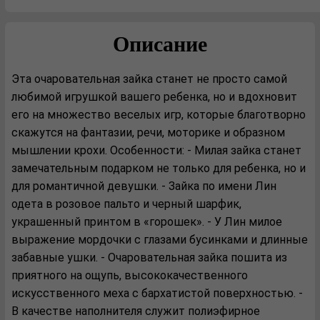
Описание
Эта очаровательная зайка станет не просто самой
любимой игрушкой вашего ребенка, но и вдохновит
его на множество веселых игр, которые благотворно
скажутся на фантазии, речи, моторике и образном
мышлении крохи. Особенности: - Милая зайка станет
замечательным подарком не только для ребенка, но и
для романтичной девушки. - Зайка по имени Лин
одета в розовое пальто и черный шарфик,
украшенный принтом в «горошек». - У Лин милое
выражение мордочки с глазами бусинками и длинные
забавные ушки. - Очаровательная зайка пошита из
приятного на ощупь, высококачественного
искусственного меха с бархатистой поверхностью. -
В качестве наполнителя служит полиэфирное