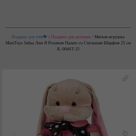
Подарок для тебя💝
/
Подарки для детишек
/
Мягкая игрушка
MaxiToys Зайка Лин В Розовом Пальто со Стильным Шарфом 25 см
JL-004ST-25