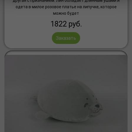
другая с признанием. Лин обладает длинным ушами и
одета в милое розовое платье на липучке, которое
можно будет
1822
руб.
Заказать