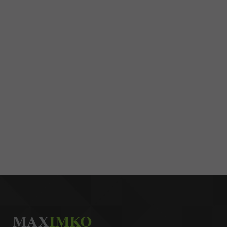
MAX
IMKO