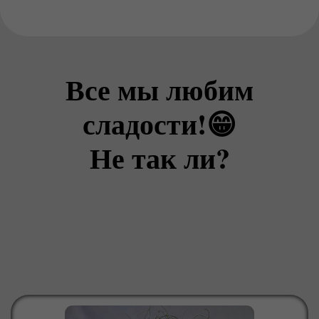
Все мы любим
сладости!😁
Не так ли?