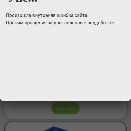
Произошла внутреняя ошибка сайта.
Просим прощения за доставленные неудобства.
Подарочный набор
сладостей
Подарочный набор сладостей Люблю, когда мы вместе
3500
руб.
Заказать