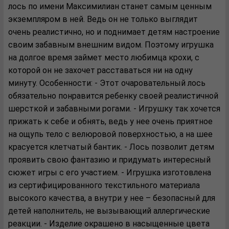
лось по имени Максимилиан станет самым ценным
экземпляром в ней. Ведь он не только выглядит
очень реалистично, но и поднимает детям настроение
своим забавным внешним видом. Поэтому игрушка
на долгое время займет место любимца крохи, с
которой он не захочет расставаться ни на одну
минуту. Особенности: - Этот очаровательный лось
обязательно понравится ребенку своей реалистичной
шерсткой и забавными рогами. - Игрушку так хочется
прижать к себе и обнять, ведь у нее очень приятное
на ощупь тело с велюровой поверхностью, а на шее
красуется клетчатый бантик. - Лось позволит детям
проявить свою фантазию и придумать интересный
сюжет игры с его участием. - Игрушка изготовлена
из сертифицированного текстильного материала
высокого качества, а внутри у нее – безопасный для
детей наполнитель, не вызывающий аллергические
реакции. - Изделие окрашено в насыщенные цвета