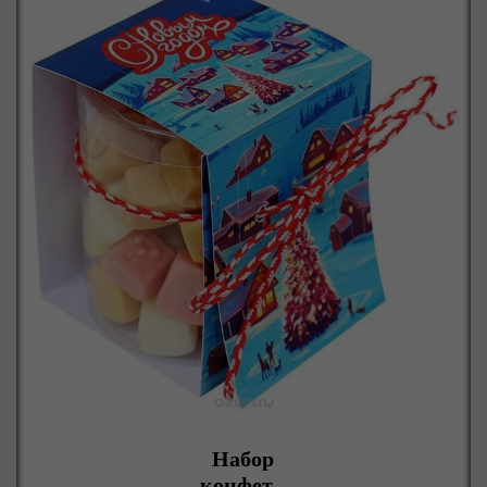
Набор
конфет