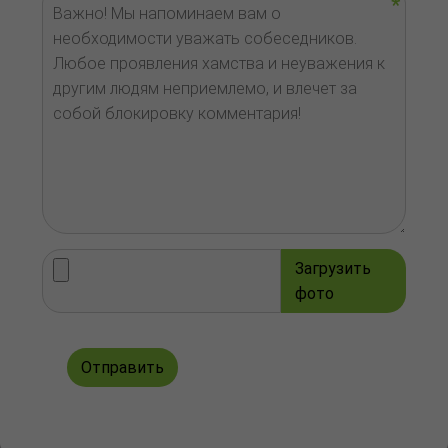
Загрузить
фото
Отправить