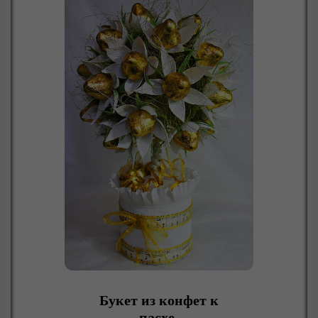
Букет из конфет к
пасхе