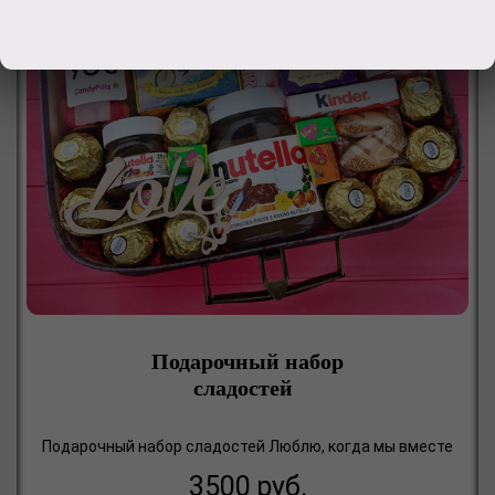
Подарочный набор
сладостей
Подарочный набор сладостей Люблю, когда мы вместе
3500
руб.