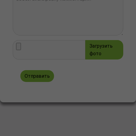
Загрузить
фото
Отправить