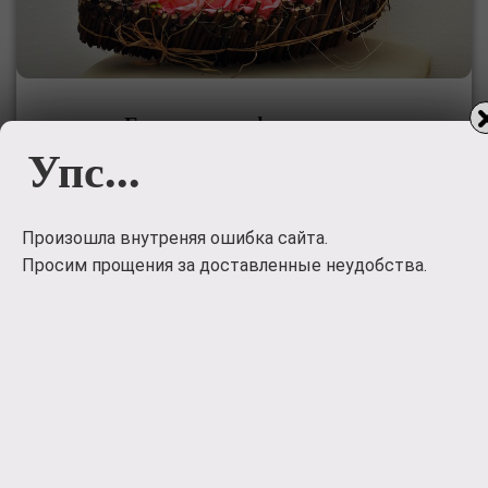
Букет из конфет ко дню
рождения
Упс...
Букет из конфет ко дню рождения
Произошла внутреняя ошибка сайта.
5500
руб.
Просим прощения за доставленные неудобства.
Заказать