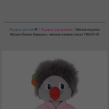
Подарок для тебя💝
/
Подарки для детишек
/
Мягкая игрушка
Мульти-Пульти Каркуша с мягким клювом (звук) V86105/18