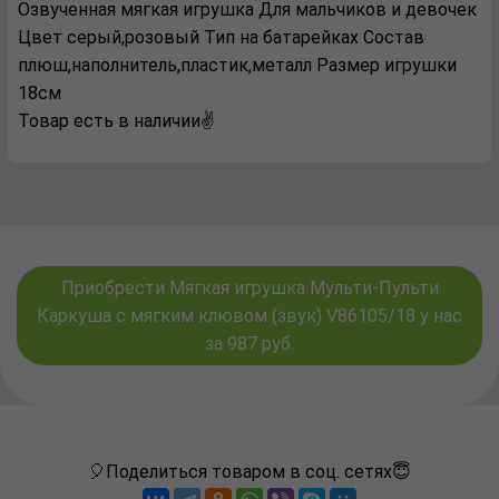
Озвученная мягкая игрушка Для мальчиков и девочек
Цвет серый,розовый Тип на батарейках Состав
плюш,наполнитель,пластик,металл Размер игрушки
18см
Товар есть в наличии✌️
Приобрести Мягкая игрушка Мульти-Пульти
Каркуша с мягким клювом (звук) V86105/18 у нас
за 987 руб.
🎈Поделиться товаром в соц. сетях😇