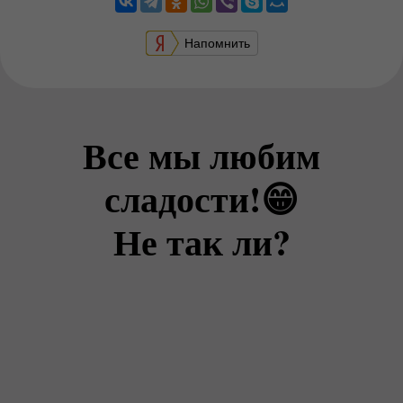
Напомнить
Все мы любим
сладости!😁
Не так ли?