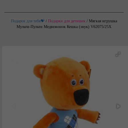
Подарок для тебя💝
/
Подарки для детишек
/
Мягкая игрушка
Мульти-Пульти Медвежонок Кешка (звук) V62075/25X