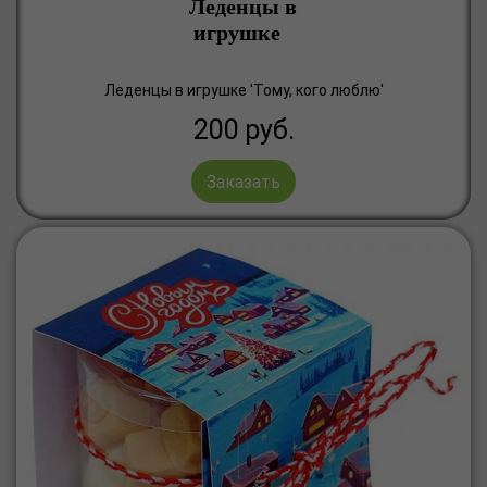
Леденцы в
игрушке
Леденцы в игрушке 'Тому, кого люблю'
200
руб.
Заказать