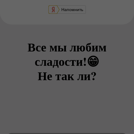
Напомнить
Все мы любим
сладости!😁
Не так ли?