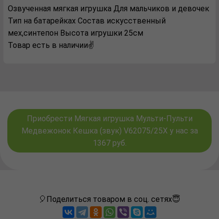
Озвученная мягкая игрушка Для мальчиков и девочек
Тип на батарейках Состав искусственный
мех,синтепон Высота игрушки 25см
Товар есть в наличии✌️
Приобрести Мягкая игрушка Мульти-Пульти
Медвежонок Кешка (звук) V62075/25X у нас за
1367 руб.
🎈Поделиться товаром в соц. сетях😇