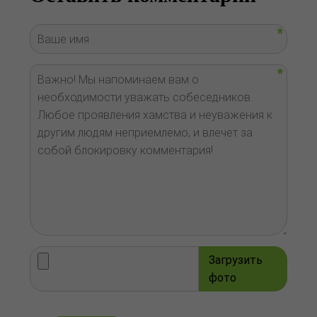
Загрузить
фото