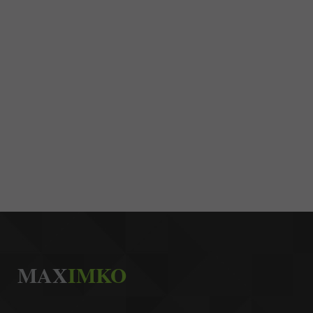
MAX
IMKO