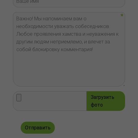
Загрузить
фото
Отправить