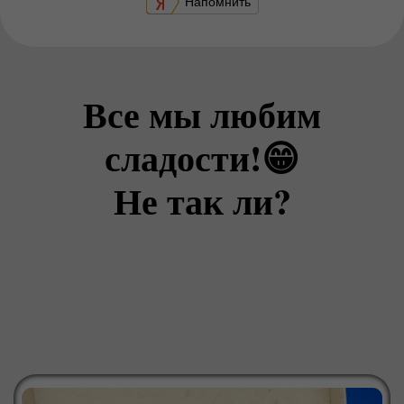
Напомнить
Все мы любим
сладости!😁
Не так ли?