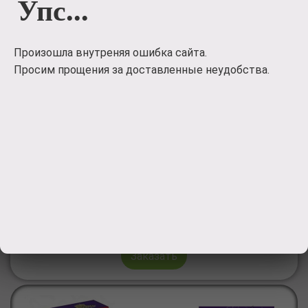
Упс...
Произошла внутреняя ошибка сайта.
Просим прощения за доставленные неудобства.
Букет из
конфет
Букет из конфет 'Миледи'
4000
руб.
Заказать