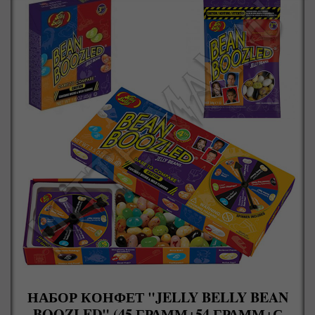
НАБОР КОНФЕТ "JELLY BELLY BEAN
BOOZLED" (45 ГРАММ+54 ГРАММ+С