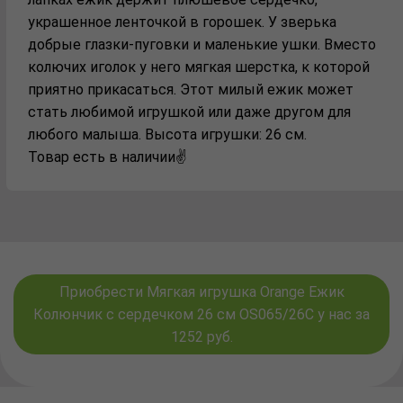
украшенное ленточкой в горошек. У зверька
добрые глазки-пуговки и маленькие ушки. Вместо
колючих иголок у него мягкая шерстка, к которой
приятно прикасаться. Этот милый ежик может
стать любимой игрушкой или даже другом для
любого малыша. Высота игрушки: 26 см.
Товар есть в наличии✌️
Приобрести Мягкая игрушка Orange Ежик
Колюнчик с сердечком 26 см OS065/26С у нас за
1252 руб.