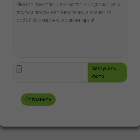
Загрузить
фото
Отправить