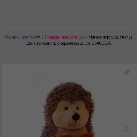
Подарок для тебя💝
/
Подарки для детишек
/
Мягкая игрушка Orange
Ежик Колюнчик с сердечком 26 см OS065/26С