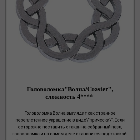
Головоломка"Волна/Coaster",
сложность 4****
Головоломка Волна выглядит как странное
переплетенное украшение в виде\"прически\". Если
осторожно поставить стакан на собранный пазл,
головоломка и на самом деле становится подставкой.