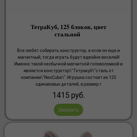
ТетраКуб, 125 блоков, цвет
стальной
Все любят собирать конструктор, а если он еще и
магнитный, тогда играть будет вдвойне веселей!
Именно такой необычной магнитной головоломкой и
является конструктор\"Тетракуб\"сталь от
компании\"NeoCube\". Игрушка состоит из 125
одинаковых деталей, а размер г
1415
руб.
Заказать