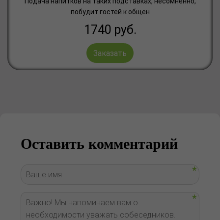
Подача напитков на таких подставках, несомненно,
побудит гостей к общен
1740
руб.
Заказать
Оставить комментарий