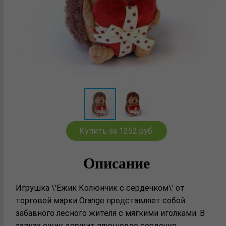
Купить за 1252 руб.
Описание
Игрушка \'Ежик Колюнчик с сердечком\' от
торговой марки Orange представляет собой
забавного лесного жителя с мягкими иголками. В
лапках ежик держит плюшевое сердечко,