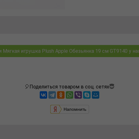
Мягкая игрушка Plush Apple Обезьянка 19 см GT9140 у нас
🎈Поделиться товаром в соц. сетях😇
Напомнить