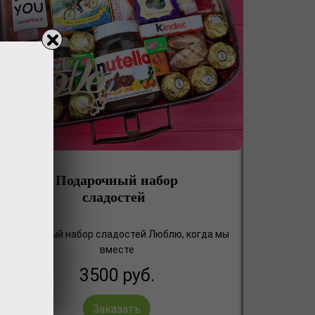
Подарочный набор
сладостей
Подарочный набор сладостей Люблю, когда мы
вместе
3500
руб.
Заказать