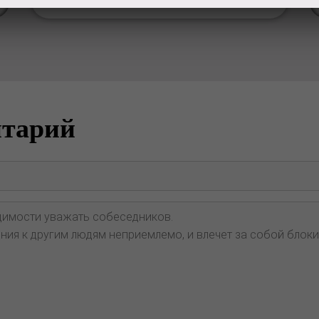
нтарий