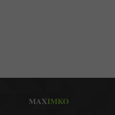
MAX
IMKO