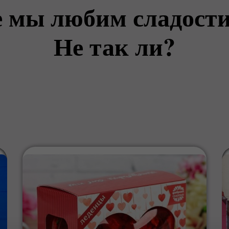
е мы любим сладости
Не так ли?