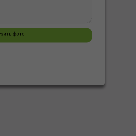
узить фото