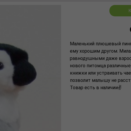
К
Маленький плюшевый пинг
ему хорошим другом. Мила
равнодушными даже взрос
нового питомца различные 
книжки или устраивать ча
позволит малышу не расста
Товар есть в наличии✌️