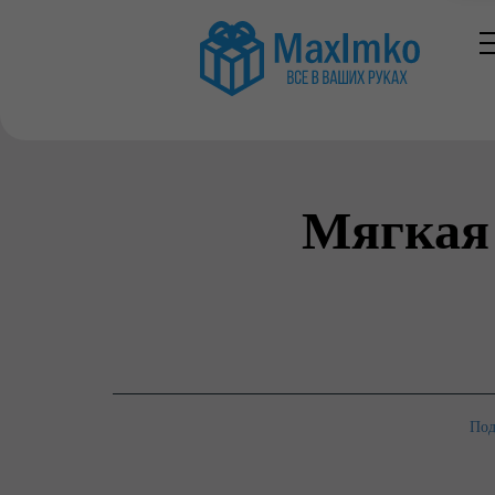
Мягкая 
Под