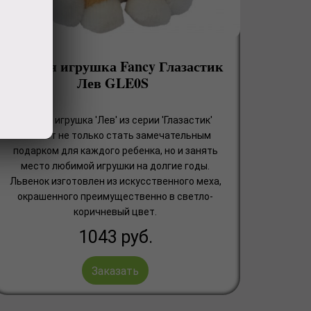
Мягкая игрушка Fancy Глазастик
Лев GLE0S
Мягкая игрушка 'Лев' из серии 'Глазастик'
сможет не только стать замечательным
подарком для каждого ребенка, но и занять
место любимой игрушки на долгие годы.
Львенок изготовлен из искусственного меха,
окрашенного преимущественно в светло-
коричневый цвет.
1043
руб.
Заказать