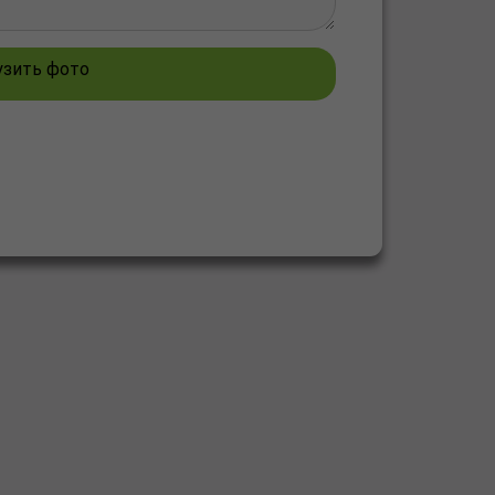
узить фото