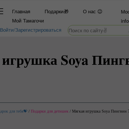
Главная
Подарки🎁
О
нас 😉
Мос
Мой Тамагочи
inf
Войти/Зарегистрироваться
игрушка Soya Пинг
арок для тебя💝
/
Подарки для детишек
/
Мягкая игрушка Soya Пингвин 