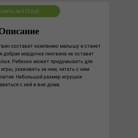
упить за 615 руб.
Описание
вин составит компанию малышу и станет
я добрая мордочка пингвина не оставит
лых. Ребенок может придумывать для
игры, ухаживать за ним, читать с ним
епития. Небольшой размер игрушки
ваться с ней и вне дома.