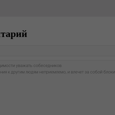
нтарий