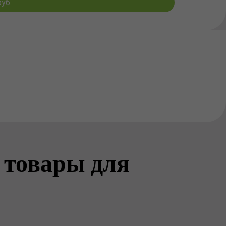
уб.
 товары для