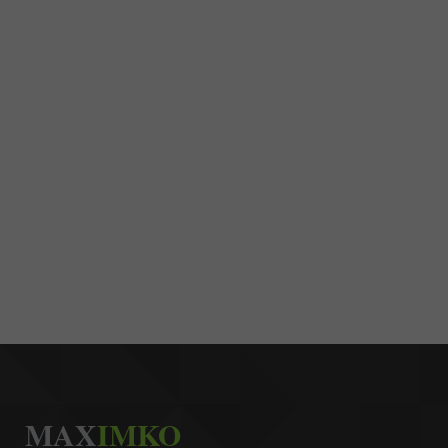
MAX
IMKO