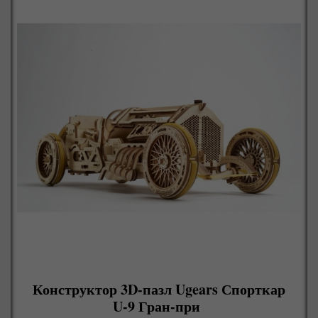
Конструктор 3D-пазл Ugears Спорткар
U-9 Гран-при