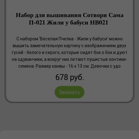
Набор для вышивания Сотвори Сама
П-021 Жили у бабуси НВ021
С набором 'Веселая Пчелка - Жили у бабуси' можно
вышить замечательную картину с изображением двух
гусей - белого и серого, которые сидят бок о бок и дуют
на одуванчики, а вокруг них летают пушистые зонтики-
семена. Размер канвы - 16 x 13 см. Девочки с удо
678
руб.
Заказать