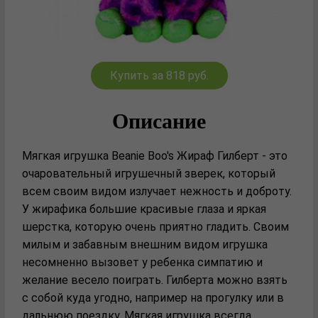
Купить за 818 руб.
Описание
Мягкая игрушка Beanie Boo's Жираф Гилберт - это
очаровательный игрушечный зверек, который
всем своим видом излучает нежность и доброту.
У жирафика большие красивые глаза и яркая
шерстка, которую очень приятно гладить. Своим
милым и забавным внешним видом игрушка
несомненно вызовет у ребенка симпатию и
желание весело поиграть. Гилберта можно взять
с собой куда угодно, например на прогулку или в
дальнюю поездку. Мягкая игрушка всегда