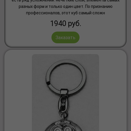
есть ряд усложнений: нечёткие слои, элементы самых
разных форм и только один цвет. По признанию
профессионалов, этот куб самый сложн
1940
руб.
Заказать