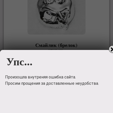
Смайлик (брелок)
"YO!"
Упс...
без описания
4130
руб.
Произошла внутреняя ошибка сайта.
Просим прощения за доставленные неудобства.
Заказать