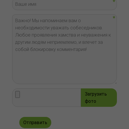
Загрузить
фото
Отправить