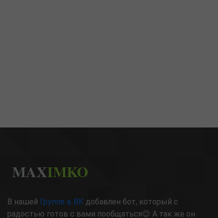
MAX
IMKO
В нашей
Группе в ВК
добавлен бот, который с
радостью готов с вами пообщаться😉 А так же он