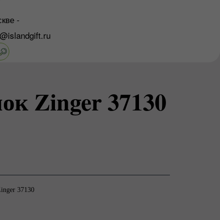
кве -
o@islandgift.ru
ок Zinger 37130
inger 37130