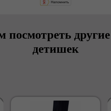
Напомнить
м посмотреть другие
детишек