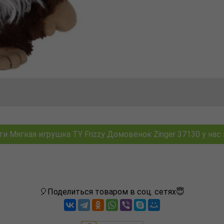
и Мягкая игрушка TY Frizzy Домовёнок Zinger 37130 у нас з
🎈Поделиться товаром в соц. сетях😇