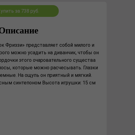
упить за 738 руб.
Описание
к Фриззи» представляет собой милого и
рого можно усадить на диванчик, чтобы он
ордочки этого очаровательного существа
лосы, которые можно расчесывать. Глазки
емные. На ощупь он приятный и мягкий.
сным синтепоном Высота игрушки: 15 см