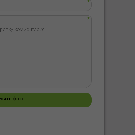
узить фото