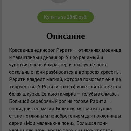
Купить за 2840 руб.
Описание
Красавица единорог Рэрити — отчаянная модница
и талантливый дизайнер. У нее ранимый и
чувствительный характер и она лучше всех
остальных пони разбирается в вопросах красоты.
Рэрити владеет магией, которая помогает ей в ее
творчестве. У Рэрити грива фиолетового цвета и
белая шкурка. Ее кьютимарка — голубые алмазы.
Большой серебряный рог на голове Рэрити —
проводник ее магии. Большая мягкая игрушка
станет отличным приобретением для поклонницы
серии «Мои маленькие пони». Большая пони
удобна для игры, кроме того, она может стать