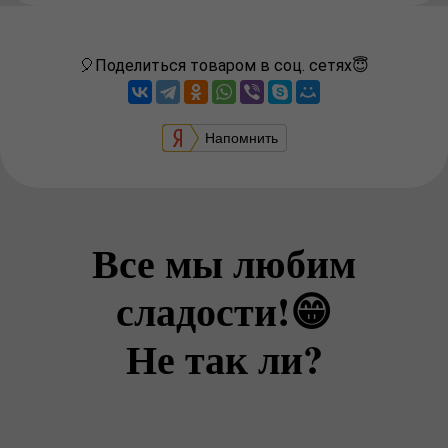
🎈Поделиться товаром в соц. сетях😇
Напомнить
Все мы любим
сладости!😁
Не так ли?