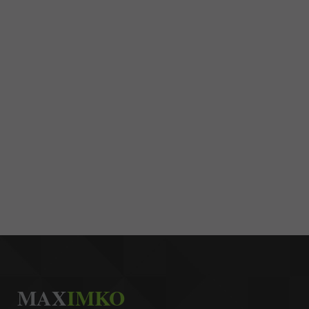
MAX
IMKO