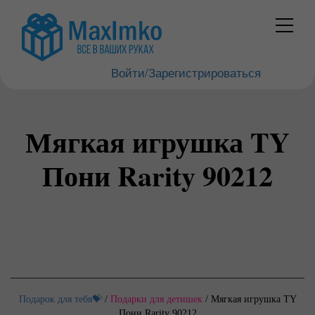
Войти/Зарегистрироваться
Мягкая игрушка TY
Пони Rarity 90212
Подарок для тебя💝
/
Подарки для детишек
/
Мягкая игрушка TY
Пони Rarity 90212