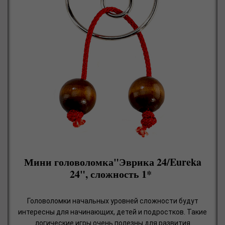
Мини головоломка"Эврика 24/Eureka
24", сложность 1*
Головоломки начальных уровней сложности будут
интересны для начинающих, детей и подростков. Такие
логические игры очень полезны для развития