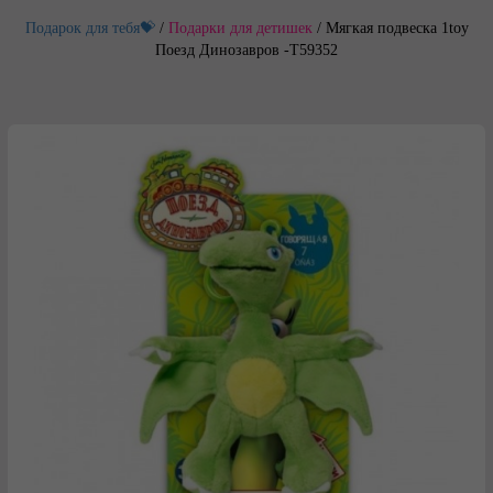
Подарок для тебя💝
/
Подарки для детишек
/
Мягкая подвеска 1toy
Поезд Динозавров -Т59352