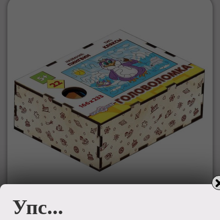
Упс...
Головоломка"Кляксы.