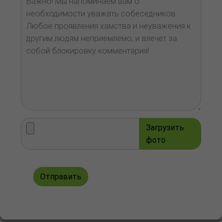
Загрузить
фото
Отправить