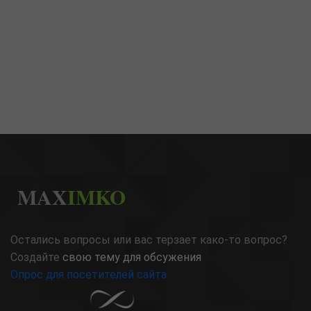
MAX
IMKO
Остались вопросы или вас терзает како-то вопрос?
Создайте
свою тему для обсужения
Опрос для посетителей сайта