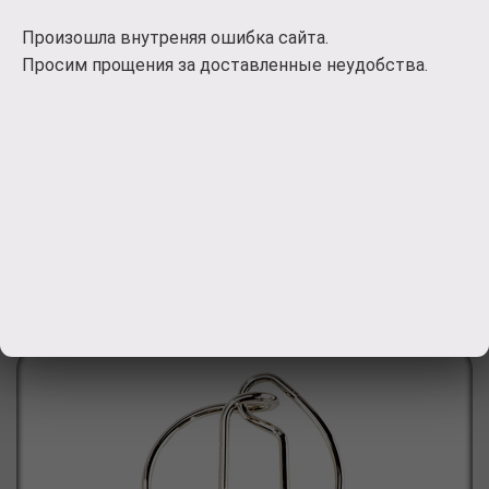
Пингвин"
Произошла внутреняя ошибка сайта.
Просим прощения за доставленные неудобства.
Деревянные головоломки с высококачественной
печатью. Высокий срок службы и устойчивость к
нагрузкам. Рекомендовано для детских садов и
центров, а также для домашнего использования.
1. Головоломки сделаны из натурального дерева.
2. Точная лазерная р
800
руб.
Заказать