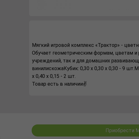
Мягкий игровой комплекс «Трактор» - цветн
Обучает геометрическим формам, цветам и 
учреждений, так и для домашних развивающих
винилискожаКубик: 0,30 х 0,30 х 0,30 - 9 шт.Мос
х 0,40 х 0,15 - 2 шт.
Товар есть в наличии✌️
Приобрести Мя