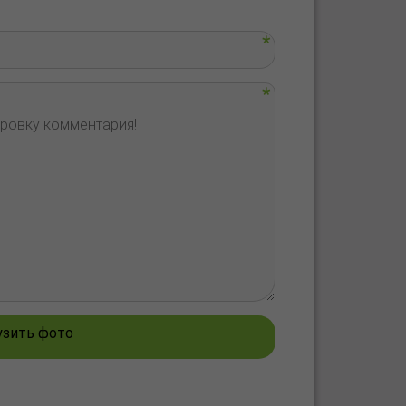
узить фото