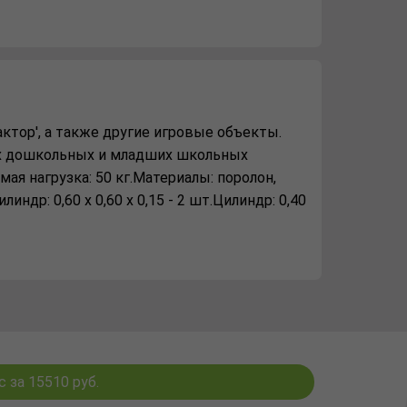
ктор', а также другие игровые объекты.
их дошкольных и младших школьных
ая нагрузка: 50 кг.Материалы: поролон,
илиндр: 0,60 х 0,60 х 0,15 - 2 шт.Цилиндр: 0,40
 за 15510 руб.