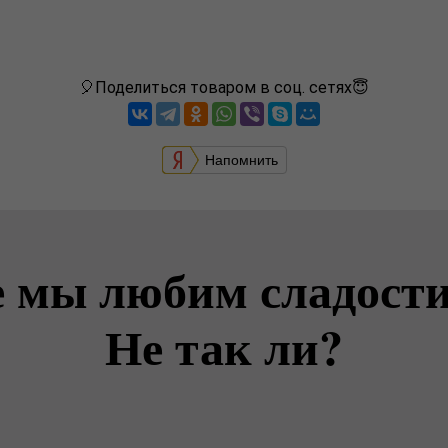
🎈Поделиться товаром в соц. сетях😇
Напомнить
е мы любим сладости
Не так ли?