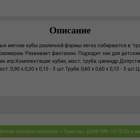
Описание
ые мягкие кубы различной формы легко собираются в 'тра
размерам. Развивает фантазию. Подходит как для детск
 игр.Комплектация: кубик; мост; труба; цилиндр Допустим
т: 0,90 х 0,30 х 0,15 - 3 шт.Труба: 0,60 х 0,60 х 0,15 - 3 шт.Ц
гкий игровой комплекс «Трактор» ДМФ-МК-19.79.00 у нас