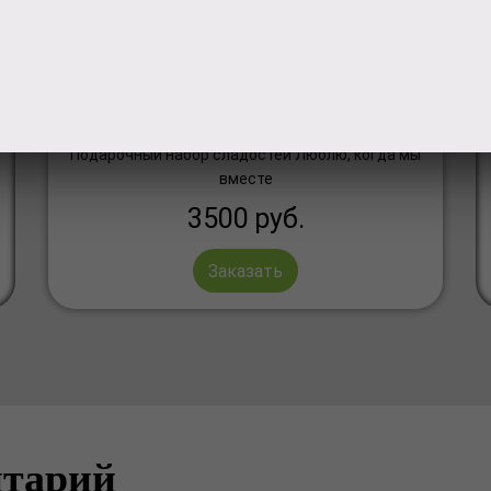
Подарочный набор
сладостей
Подарочный набор сладостей Люблю, когда мы
вместе
3500
руб.
Заказать
нтарий