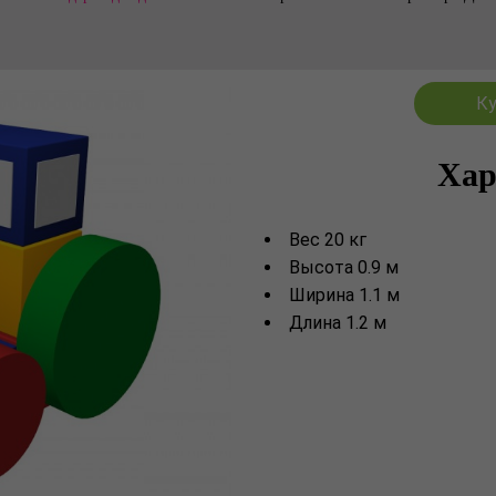
Ку
Хар
Вес 20 кг
Высота 0.9 м
Ширина 1.1 м
Длина 1.2 м