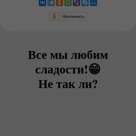
Напомнить
Все мы любим
сладости!😁
Не так ли?