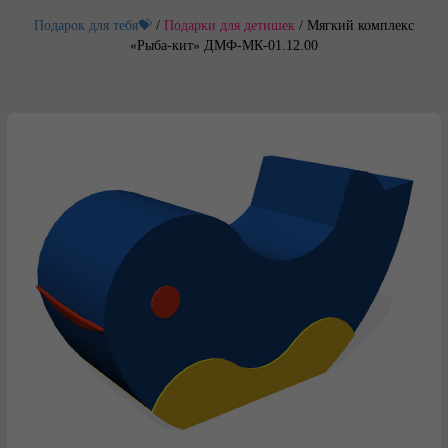
Подарок для тебя💝
/
Подарки для детишек
/
Мягкий комплекс
«Рыба-кит» ДМФ-МК-01.12.00