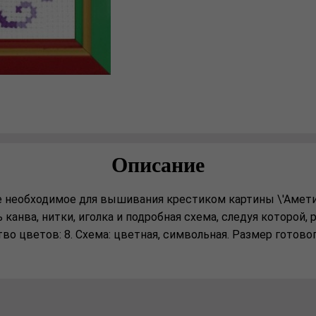
Описание
е необходимое для вышивания крестиком картины \'Аметис
 канва, нитки, иголка и подробная схема, следуя которой,
во цветов: 8. Схема: цветная, символьная. Размер готовог