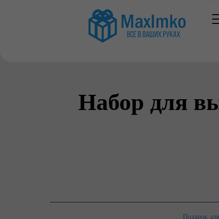
Набор для в
Подарок для