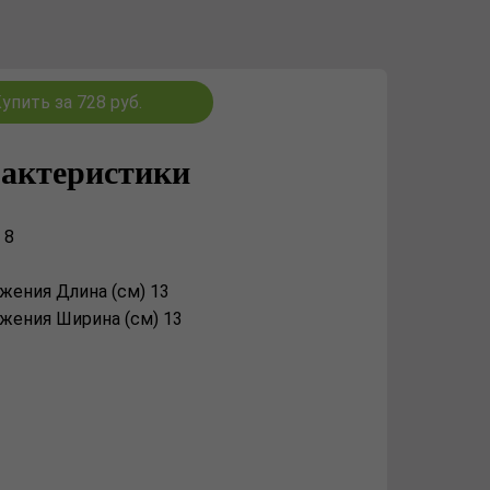
упить за 728 руб.
актеристики
 8
жения Длина (см) 13
жения Ширина (см) 13