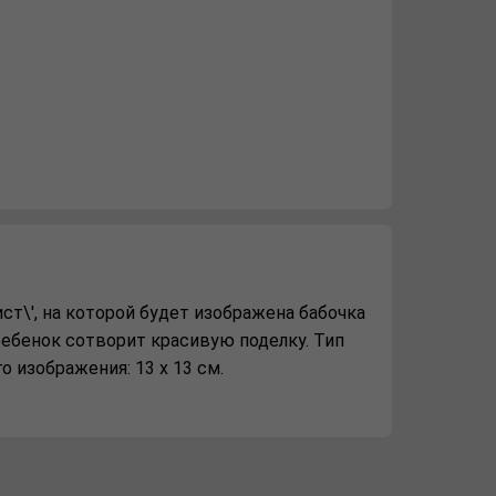
т\', на которой будет изображена бабочка
 ребенок сотворит красивую поделку. Тип
о изображения: 13 х 13 см.