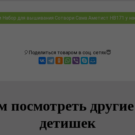
 Набор для вышивания Сотвори Сама Аметист НВ171 у нас 
🎈Поделиться товаром в соц. сетях😇
м посмотреть другие
детишек