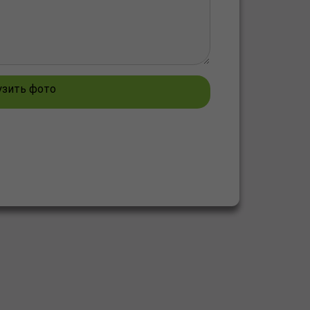
узить фото