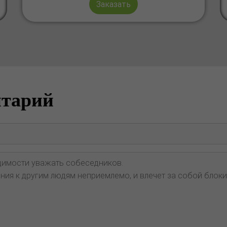
Заказать
нтарий