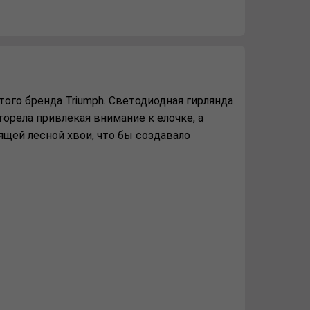
ого бренда Triumph. Светодиодная гирлянда
горела привлекая внимание к елочке, а
щей лесной хвои, что бы создавало