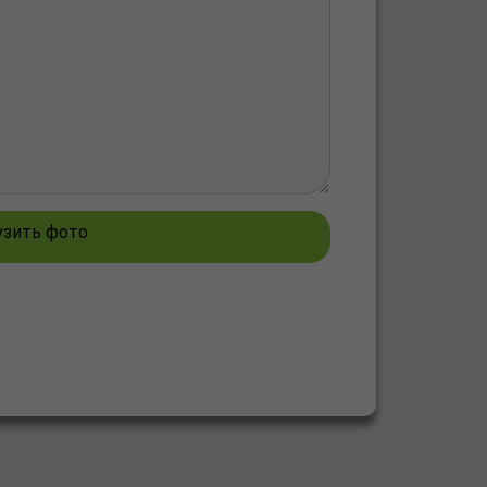
узить фото