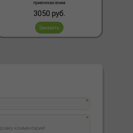
привлекая вним
3050
руб.
Заказать