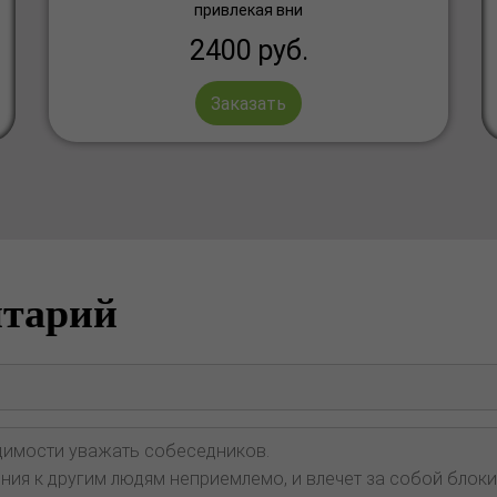
привлекая вни
2400
руб.
Заказать
нтарий