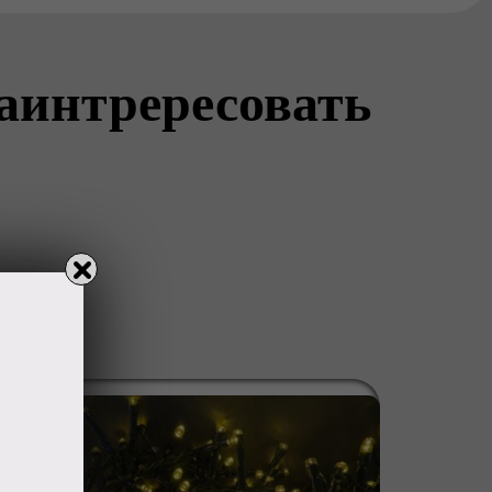
заинтрересовать