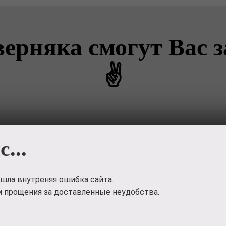
ерняка смогут Вас 
✌
с...
шла внутреняя ошибка сайта.
 прощения за доставленные неудобства.