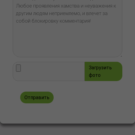
Загрузить
фото
Отправить