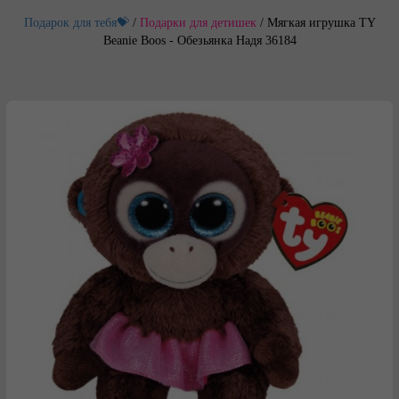
Подарок для тебя💝
/
Подарки для детишек
/
Мягкая игрушка TY
Beanie Boos - Обезьянка Надя 36184