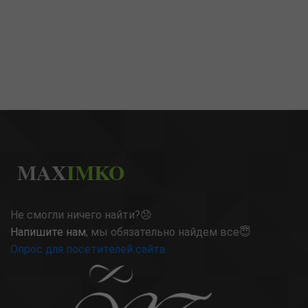
MAX
IMKO
Не смогли ничего найти?😞
Напишите нам
, мы обязательно найдем все😇
Опрос для посетителей сайта