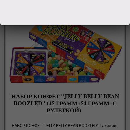
НАБОР КОНФЕТ "JELLY BELLY BEAN
BOOZLED" (45 ГРАММ+54 ГРАММ+С
РУЛЕТКОЙ)
НАБОР КОНФЕТ 'JELLY BELLY BEAN BOOZLED'. Такие же,