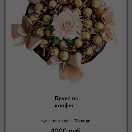
Букет из
конфет
Букет из конфет 'Миледи'
4000
руб.