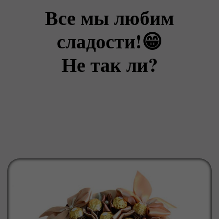
Все мы любим
сладости!😁
Не так ли?