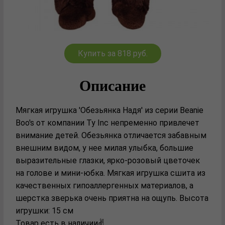
Купить за 818 руб.
Описание
Мягкая игрушка 'Обезьянка Надя' из серии Beanie
Boo's от компании Ty Inc непременно привлечет
внимание детей. Обезьянка отличается забавным
внешним видом, у нее милая улыбка, большие
выразительные глазки, ярко-розовый цветочек
на голове и мини-юбка. Мягкая игрушка сшита из
качественных гипоаллергенных материалов, а
шерстка зверька очень приятна на ощупь. Высота
игрушки: 15 см
Товар есть в наличии✌️