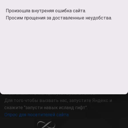
Произошла внутреняя ошибка сайта.
Просим прощения за доставленные неудобства.
MAX
IMKO
А вы знали что мы присутствуем в Алисе!
Для того чтобы вызвать нас, запустите Яндекс и
скажите "запусти навык исланд гифт".
Опрос для посетителей сайта