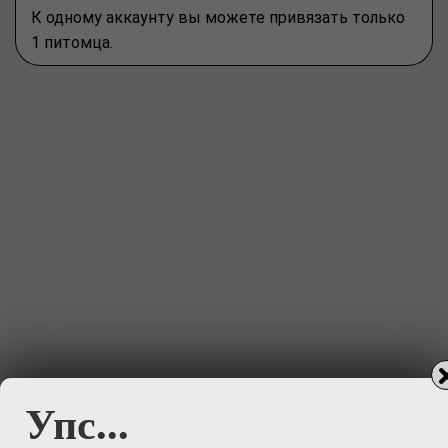
К одному аккаунту вы можете привязать только
1 питомца.
Упс...